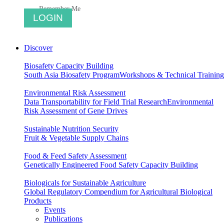
Remember Me
Discover
Biosafety Capacity Building
South Asia Biosafety Program
Workshops & Technical Training
Environmental Risk Assessment
Data Transportability for Field Trial Research
Environmental
Risk Assessment of Gene Drives
Sustainable Nutrition Security
Fruit & Vegetable Supply Chains
Food & Feed Safety Assessment
Genetically Engineered Food Safety Capacity Building
Biologicals for Sustainable Agriculture
Global Regulatory Compendium for Agricultural Biological
Products
Events
Publications