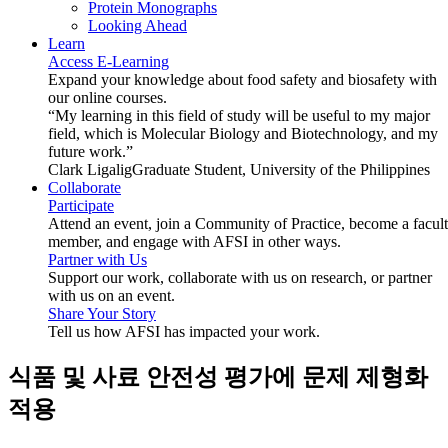
Protein Monographs
Looking Ahead
Learn
Access E-Learning
Expand your knowledge about food safety and biosafety with
our online courses.
“My learning in this field of study will be useful to my major
field, which is Molecular Biology and Biotechnology, and my
future work.”
Clark Ligalig
Graduate Student, University of the Philippines
Collaborate
Participate
Attend an event, join a Community of Practice, become a facul
member, and engage with AFSI in other ways.
Partner with Us
Support our work, collaborate with us on research, or partner
with us on an event.
Share Your Story
Tell us how AFSI has impacted your work.
식품 및 사료 안전성 평가에 문제 제형화
적용