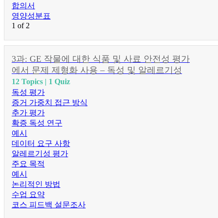
합의서
영양성분표
1 of 2
3과: GE 작물에 대한 식품 및 사료 안전성 평가
에서 문제 제형화 사용 – 독성 및 알레르기성
12 Topics
|
1 Quiz
독성 평가
증거 가중치 접근 방식
추가 평가
확증 독성 연구
예시
데이터 요구 사항
알레르기성 평가
주요 목적
예시
논리적인 방법
수업 요약
코스 피드백 설문조사