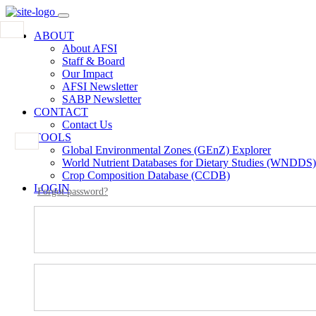
ABOUT
About AFSI
Staff & Board
Our Impact
AFSI Newsletter
SABP Newsletter
CONTACT
Contact Us
TOOLS
Global Environmental Zones (GEnZ) Explorer
World Nutrient Databases for Dietary Studies (WNDDS)
Crop Composition Database (CCDB)
LOGIN
Forgot password?