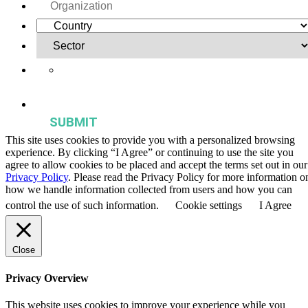
Yes, I want to receive regular email updates on activities,
publications, and events from the Agriculture & Food Systems
Institute.
This site uses cookies to provide you with a personalized browsing
experience. By clicking “I Agree” or continuing to use the site you
agree to allow cookies to be placed and accept the terms set out in our
Privacy Policy
. Please read the Privacy Policy for more information o
how we handle information collected from users and how you can
control the use of such information.
Cookie settings
I Agree
Close
Privacy Overview
This website uses cookies to improve your experience while you